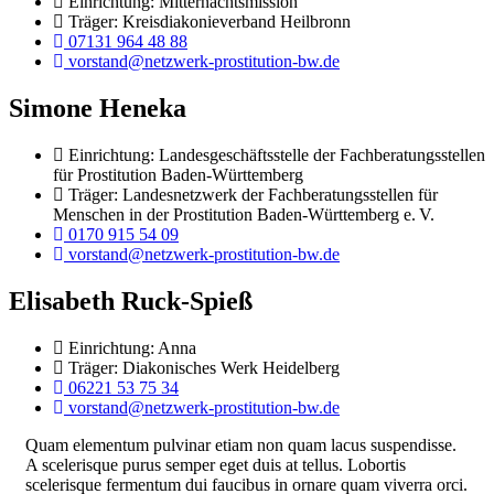
Einrichtung: Mitternachtsmission
Träger: Kreisdiakonieverband Heilbronn
07131 964 48 88
vorstand@netzwerk-prostitution-bw.de
Simone Heneka
Einrichtung: Landesgeschäftsstelle der Fachberatungsstellen
für Prostitution Baden-Württemberg
Träger: Landesnetzwerk der Fachberatungsstellen für
Menschen in der Prostitution Baden-Württemberg e. V.
0170 915 54 09
vorstand@netzwerk-prostitution-bw.de
Elisabeth Ruck-Spieß
Einrichtung: Anna
Träger: Diakonisches Werk Heidelberg
06221 53 75 34
vorstand@netzwerk-prostitution-bw.de
Quam elementum pulvinar etiam non quam lacus suspendisse.
A scelerisque purus semper eget duis at tellus. Lobortis
scelerisque fermentum dui faucibus in ornare quam viverra orci.