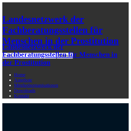
Landesnetzwerk der
Fachberatungsstellen für
Menschen in der Prostitution
Landesnetzwerk der
Fachberatungsstellen für Menschen in
der Prostitution
Home
Angebote
Mitgliedsorganisationen
Downloads
Kontakt