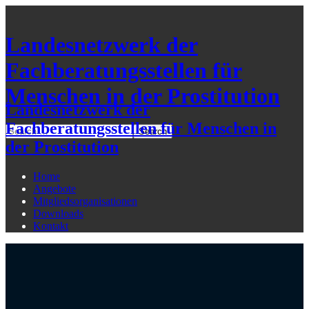
Landesnetzwerk der
Fachberatungsstellen für
Menschen in der Prostitution
Landesnetzwerk der
Fachberatungsstellen für Menschen in
der Prostitution
Home
Angebote
Mitgliedsorganisationen
Downloads
Kontakt