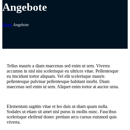
Angebote
Home
Angebote
Tellus mauris a diam maecenas sed enim ut sem. Viverra
accumsn in nisl nisi scelerisque eu ultrices vitae. Pellentesque
eu tincidunt tortor aliquam. Vel elit scelerisque mauris
pellentesque pulvinar pellentesque habitant morbi. Diam
maecenas sed enim ut sem. Aliquet enim tortor at auctor urna.
Elementum sagittis vitae et leo duis ut diam quam nulla.
Sodales ut etiam sit amet nisl purus in mollis nunc. Faucibus
scelerisque eleifend donec pretium arcu cursus euismod quis
viverra.