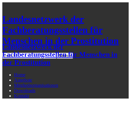
Landesnetzwerk der
Fachberatungsstellen für
Menschen in der Prostitution
Landesnetzwerk der
Fachberatungsstellen für Menschen in
der Prostitution
Home
Angebote
Mitgliedsorganisationen
Downloads
Kontakt