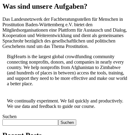
Was sind unsere Aufgaben?
Das Landesnetzwerk der Fachberatungsstellen für Menschen in
Prostitution Baden-Württemberg e.V. bietet den
Mitgliedsorganisationen eine Plattform für Austausch und Dialog,
Kooperation und Weiterentwicklung und dient als gemeinsames
Sprachrohr bezüglich des gesellschaftlichen und politischen
Geschehens rund um das Thema Prostitution.
BigHearts is the largest global crowdfunding community
connecting nonprofits, donors, and companies in nearly every
country. We help nonprofits from Afghanistan to Zimbabwe
(and hundreds of places in between) access the tools, training,
and support they need to be more effective and make our world
a better place.
We continually experiment. We fail quickly and productively.
We use data and feedback to guide our course.
Suchen
Suchen